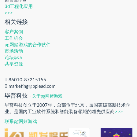
运营&外包
3d工程化应用
>>>
相关链接
客户案例
工作机会
pg网赌游戏的合作伙伴
市场活动
论坛q&a
共享资源
86010-87215155
marketing@bplead.com
毕普科技
-
关于pg网赌游戏
毕普科技创立于2007年，总部位于北京，属国家级高新技术企
业。是国内工业软件系统和智能装备领域的领先供应商
>>>
联系pg网赌游戏