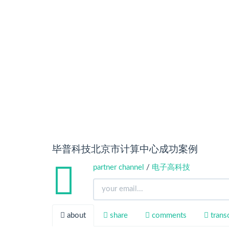
毕普科技北京市计算中心成功案例
partner channel
/
电子高科技
about
share
comments
transc