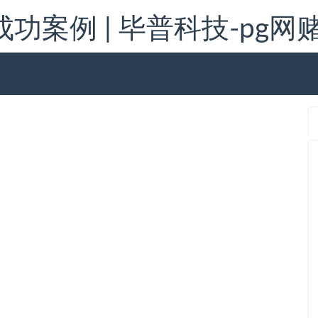
案例 | 毕普科技-pg网