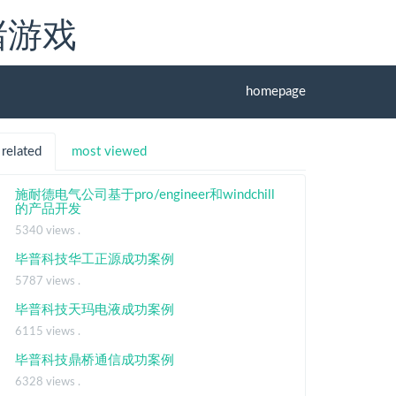
赌游戏
homepage
related
most viewed
施耐德电气公司基于pro/engineer和windchill
的产品开发
5340 views .
毕普科技华工正源成功案例
5787 views .
毕普科技天玛电液成功案例
6115 views .
毕普科技鼎桥通信成功案例
6328 views .