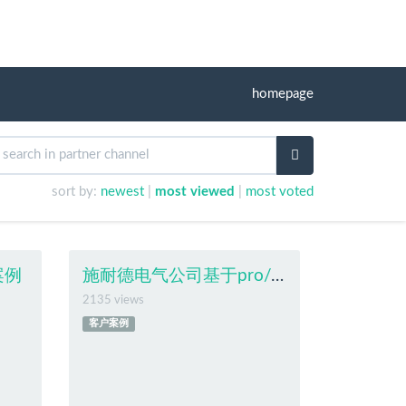
homepage
sort by:
newest
|
most viewed
|
most voted
案例
施耐德电气公司基于pro/engineer和windchill的产品开发
2135 views
客户案例