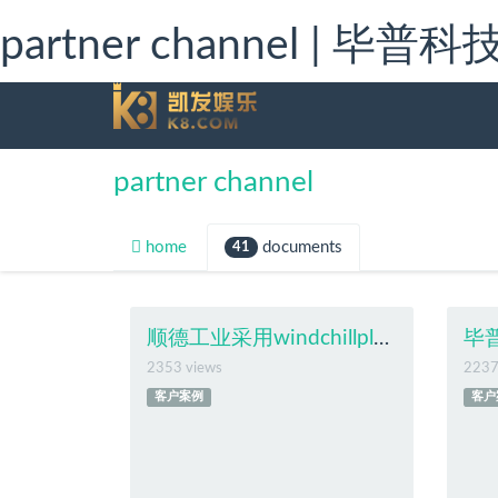
partner channel | 毕
partner channel
home
documents
41
顺德工业采用windchillplmpg网赌游戏的解决方案
毕
2353 views
2237
客户案例
客户