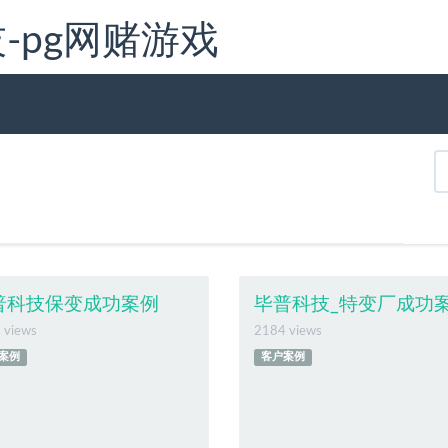
普科技-pg网赌游戏
普科技保变成功案例
毕普科技_特变厂成功
 views
2184 views
案例
客户案例