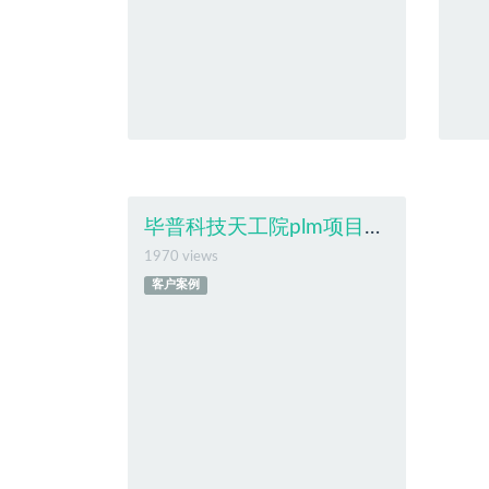
毕普科技天工院plm项目案例
1970 views
客户案例