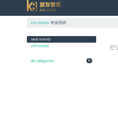
our events
专业培训
next events
e
old events
all categories
0