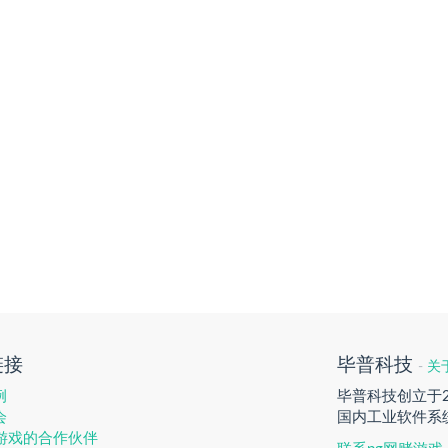
链接
毕普科技
-
关
例
毕普科技创立于
会
国内工业软件系
赌游戏的合作伙伴