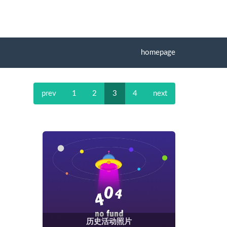
homepage
prev
1
2
3
4
next
历史活动照片