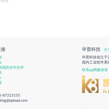
发布会
链接
毕普科技
-
关
例
毕普科技创立于
会
国内工业软件系
赌游戏的合作伙伴
联系pg网赌游戏
动
a
源
0-87215155
ting@bplead.com