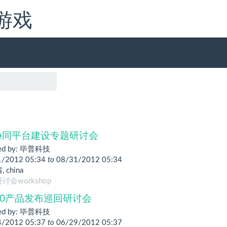
赌游戏
协同平台建设专题研讨会
ed by:
毕普科技
1/2012 05:34
to
08/31/2012 05:34
省
,
china
讨会workshop
o2.0产品发布巡回研讨会
ed by:
毕普科技
4/2012 05:37
to
06/29/2012 05:37