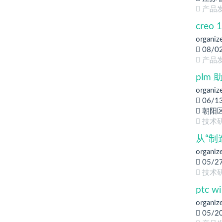
产品
cre
organiz
08/0
产品
plm
organiz
06/1
朝阳
技术研
从“制
organiz
05/2
技术研
ptc 
organiz
05/2