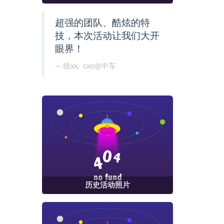
超强的团队、酷炫的特
技，本次活动让我们大开
眼界！
徐xx, cxo@中车
历史活动照片